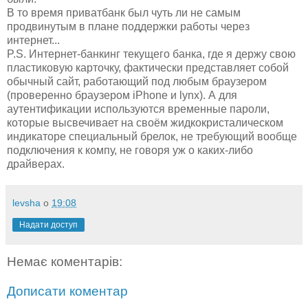
В то время приватбанк был чуть ли не самым
продвинутым в плане поддержки работы через
интернет...
P.S. Интернет-банкинг текущего банка, где я держу свою
пластиковую карточку, фактически представляет собой
обычный сайт, работающий под любым браузером
(проверенно браузером iPhone и lynx). А для
аутентификации используются временные пароли,
которые высвечивает на своём жидкокристалическом
индикаторе специальный брелок, не требующий вообще
подключения к компу, не говоря уж о каких-либо
драйверах.
levsha
о
19:08
Надати доступ
Немає коментарів:
Дописати коментар