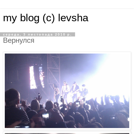
my blog (c) levsha
середа, 3 листопада 2010 р.
Вернулся