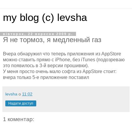
my blog (c) levsha
вівторок, 22 вересня 2009 р.
Я не тормоз, я медленный газ
Вчера обнаружил что теперь приложения из AppStore
можно ставить прямо с iPhone, без iTunes (подозреваю
это появилось в 3-й версии прошивки).
У меня просто очень мало софта из AppStore стоит:
вчера только 5-е приложение поставил
levsha
о
11:02
Надати доступ
1 коментар: