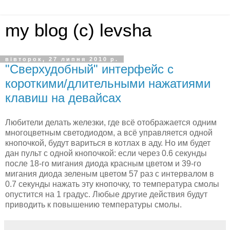
my blog (c) levsha
вівторок, 27 липня 2010 р.
"Сверхудобный" интерфейс с
короткими/длительными нажатиями
клавиш на девайсах
Любители делать железки, где всё отображается одним
многоцветным светодиодом, а всё управляется одной
кнопочкой, будут вариться в котлах в аду. Но им будет
дан пульт с одной кнопочкой: если через 0.6 секунды
после 18-го мигания диода красным цветом и 39-го
мигания диода зеленым цветом 57 раз с интервалом в
0.7 секунды нажать эту кнопочку, то температура смолы
опустится на 1 градус. Любые другие действия будут
приводить к повышению температуры смолы.