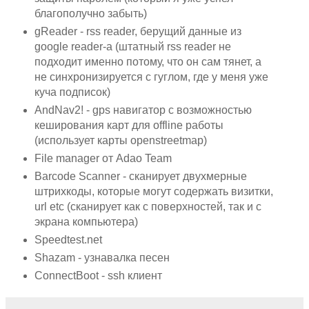
благополучно забыть)
gReader - rss reader, берущий данные из
google reader-а (штатный rss reader не
подходит именно потому, что он сам тянет, а
не синхронизируется с гуглом, где у меня уже
куча подписок)
AndNav2! - gps навигатор с возможностью
кеширования карт для offline работы
(использует карты openstreetmap)
File manager от Adao Team
Barcode Scanner - сканирует двухмерные
штрихкоды, которые могут содержать визитки,
url etc (сканирует как с поверхностей, так и с
экрана компьютера)
Speedtest.net
Shazam - узнавалка песен
ConnectBoot - ssh клиент