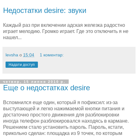
Недостатки desire: звуки
Каждый раз при включении адская железка радостно
играет мелодию. Громко играет. Где это отключить я не
нашел...
levsha
о
15:04
1 коментар:
Надати доступ
четвер, 15 липня 2010 р.
Еще о недостатках desire
Вспомнился еще один, который я пофиксил: из-за
выступающей и легко нажимаемой кнопки питания и
достаточно простого движения для разблокировки
иногда телефон разблокировался находясь в кармане.
Решением стало установить пароль. Пароль, кстати,
прикольно сделан: площадка из 9 точек, по которым