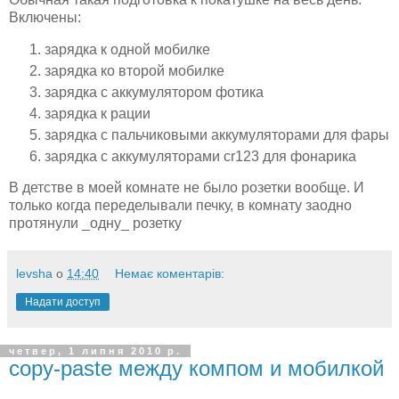
Включены:
зарядка к одной мобилке
зарядка ко второй мобилке
зарядка с аккумулятором фотика
зарядка к рации
зарядка с пальчиковыми аккумуляторами для фары
зарядка с аккумуляторами cr123 для фонарика
В детстве в моей комнате не было розетки вообще. И
только когда переделывали печку, в комнату заодно
протянули _одну_ розетку
levsha
о
14:40
Немає коментарів:
Надати доступ
четвер, 1 липня 2010 р.
copy-paste между компом и мобилкой