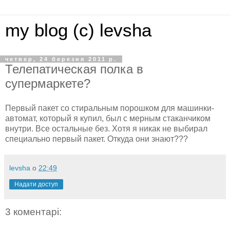
my blog (c) levsha
четвер, 24 березня 2011 р.
Телепатическая полка в
супермаркете?
Первый пакет со стиральным порошком для машинки-
автомат, который я купил, был с мерным стаканчиком
внутри. Все остальные без. Хотя я никак не выбирал
специально первый пакет. Откуда они знают???
levsha
о
22:49
Надати доступ
3 коментарі: