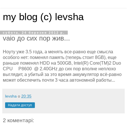
my blog (c) levsha
субота, 24 березня 2012 р.
vaio до сих пор жив...
Ноуту уже 3.5 года, а менять все-равно еще смысла
особого нет: поменял память (теперь стоит 8GB), еще
раньше поменял HDD на 500GB, Intel(R) Core(TM)2 Duo
CPU P8600 @ 2.40GHz до сих пор вполне неплохо
выглядит, а убитый за это время аккумулятор всё-равно
может обеспечить почти 3 часа автономной работы...
levsha
о
20:35
Надати доступ
2 коментарі: