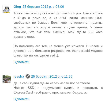
Oleg
25 березня 2012 р. о 08:06
То-же самое могу сказать про macbook pro. Память тоже
с 4 до 8 поменял, а из 320Г винта меньше 100Г
свободных не бывает. Если мне не изменяет память,
купили мы эти ноуты почти в одно время. У меня
отличие, что акк таки сменил. Мой где-то 2.5 часа
держать стал.
Но поменять его тем не менее уже хочется. В новом и
дисплей есть большего разрешение, thunderbold модное
слово как ни как, диски ssd :).
Відповісти
levsha
25 березня 2012 р. о 11:36
Да, я свой купил где-то через месяц после твоего.
Насчет SSD я подумываю купить и поставить в
ExpressCard - всё-равно простаивает без дела.
Відповісти